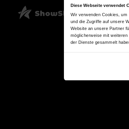
Diese Webseite verwendet 
Wir verwenden Cookies, um I
und die Zugriffe auf unsere 
Website an unsere Partner fü
möglicherweise mit weiteren
der Dienste gesammelt habe