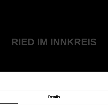
RIED IM INNKREIS
Details