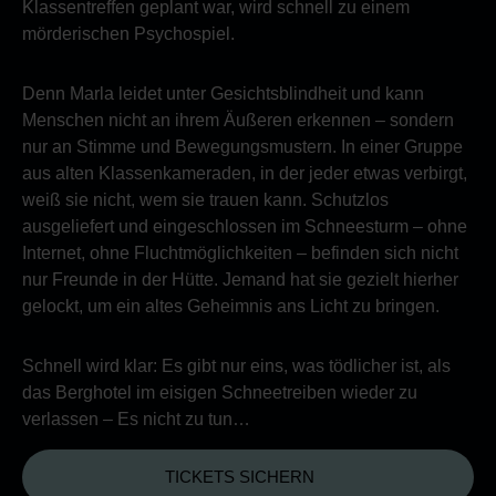
Klassentreffen geplant war, wird schnell zu einem
mörderischen Psychospiel.
Denn Marla leidet unter Gesichtsblindheit und kann
Menschen nicht an ihrem Äußeren erkennen – sondern
nur an Stimme und Bewegungsmustern. In einer Gruppe
aus alten Klassenkameraden, in der jeder etwas verbirgt,
weiß sie nicht, wem sie trauen kann. Schutzlos
ausgeliefert und eingeschlossen im Schneesturm – ohne
Internet, ohne Fluchtmöglichkeiten – befinden sich nicht
nur Freunde in der Hütte. Jemand hat sie gezielt hierher
gelockt, um ein altes Geheimnis ans Licht zu bringen.
Schnell wird klar: Es gibt nur eins, was tödlicher ist, als
das Berghotel im eisigen Schneetreiben wieder zu
verlassen – Es nicht zu tun…
TICKETS SICHERN