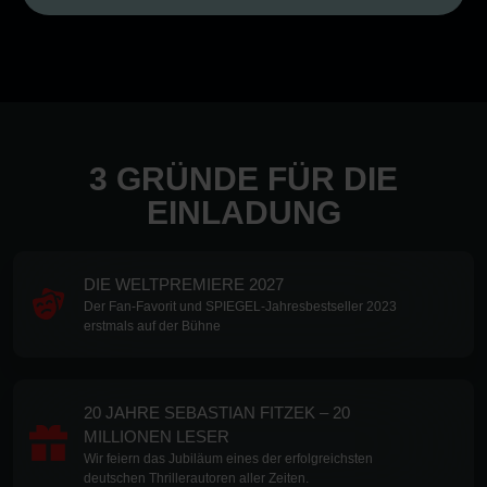
3 GRÜNDE FÜR DIE
EINLADUNG
DIE WELTPREMIERE 2027
Der Fan-Favorit und SPIEGEL-Jahresbestseller 2023
erstmals auf der Bühne
20 JAHRE SEBASTIAN FITZEK – 20
MILLIONEN LESER
Wir feiern das Jubiläum eines der erfolgreichsten
deutschen Thrillerautoren aller Zeiten.