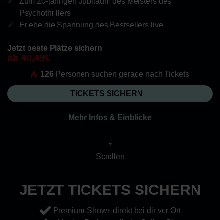
Zum 20-jährigen Jubiläum des Meisters des
Psychothrillers
Erlebe die Spannung des Bestsellers live
Jetzt beste Plätze sichern
ab 40,49€
126
Personen suchen gerade nach Tickets
TICKETS SICHERN
Mehr Infos & Einblicke
↓
Scrollen
JETZT TICKETS SICHERN
Premium-Shows direkt bei dir vor Ort