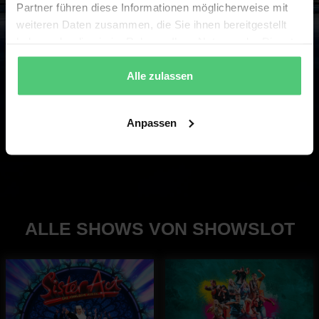
Partner führen diese Informationen möglicherweise mit
weiteren Daten zusammen, die Sie ihnen bereitgestellt
haben oder die sie im Rahmen Ihrer Nutzung der Dienste
gesammelt haben.
Alle zulassen
ZU SISTER ACT
ZU UNSEREN SHOWS
Anpassen
ALLE SHOWS VON SHOWSLOT