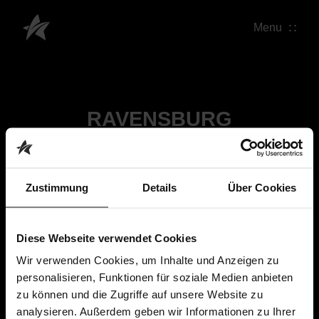
Menu
RAVENSBURG
Zustimmung
Details
Über Cookies
Diese Webseite verwendet Cookies
Wir verwenden Cookies, um Inhalte und Anzeigen zu
personalisieren, Funktionen für soziale Medien anbieten
zu können und die Zugriffe auf unsere Website zu
analysieren. Außerdem geben wir Informationen zu Ihrer