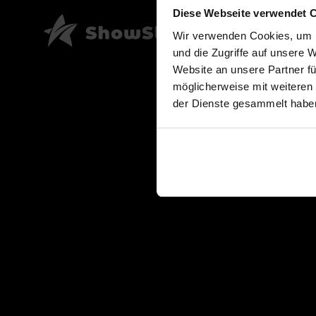
Diese Webseite verwendet 
Wir verwenden Cookies, um I
und die Zugriffe auf unsere 
Website an unsere Partner fü
möglicherweise mit weiteren
der Dienste gesammelt habe