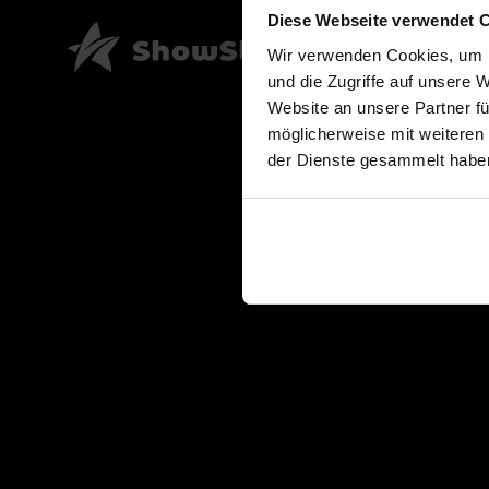
Diese Webseite verwendet 
Wir verwenden Cookies, um I
und die Zugriffe auf unsere 
Website an unsere Partner fü
möglicherweise mit weiteren
der Dienste gesammelt habe