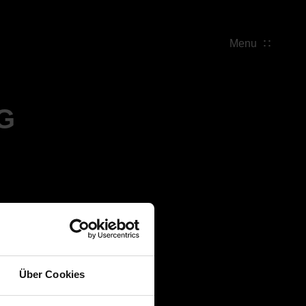
Menu
G
Über Cookies