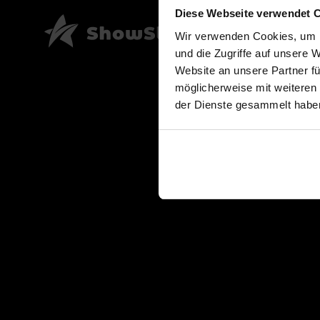
Diese Webseite verwendet 
Wir verwenden Cookies, um I
und die Zugriffe auf unsere 
Website an unsere Partner fü
möglicherweise mit weiteren
der Dienste gesammelt habe