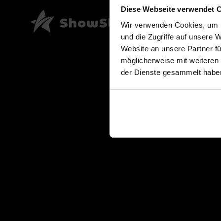
Diese Webseite verwendet 
Wir verwenden Cookies, um I
und die Zugriffe auf unsere 
Website an unsere Partner fü
möglicherweise mit weiteren
der Dienste gesammelt habe