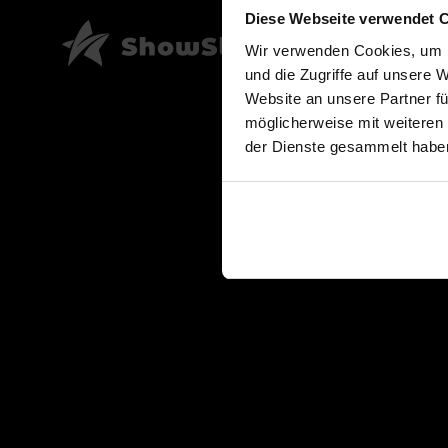
Diese Webseite verwendet 
Wir verwenden Cookies, um I
und die Zugriffe auf unsere 
Website an unsere Partner fü
möglicherweise mit weiteren
der Dienste gesammelt habe