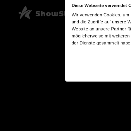
Diese Webseite verwendet 
Wir verwenden Cookies, um I
und die Zugriffe auf unsere 
Website an unsere Partner fü
möglicherweise mit weiteren
der Dienste gesammelt habe