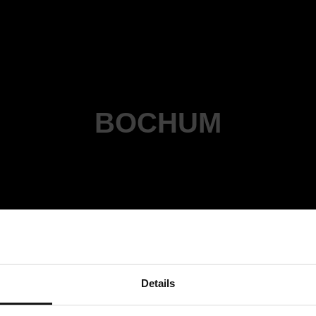
BOCHUM
Details