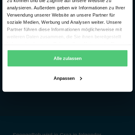
zu können und die Zugriffe auf unsere Website zu
analysieren. Außerdem geben wir Informationen zu Ihrer
Verwendung unserer Website an unsere Partner für
soziale Medien, Werbung und Analysen weiter. Unsere
Partner führen diese Informationen möglicherweise mit
weiteren Daten zusammen, die Sie ihnen bereitgestellt
haben oder die sie im Rahmen Ihrer Nutzung der Dienste
gesammelt haben.
Alle zulassen
Anpassen