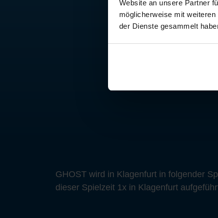
Website an unsere Partner fü
möglicherweise mit weiteren
der Dienste gesammelt habe
GHOST wird in Klagenfurt in folgender Sp
dieser Spielzeit 1x in Klagenfurt aufgefüh