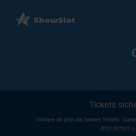
Tickets sich
Sichere dir jetzt die besten Tickets. Gara
Jetzt sichern »