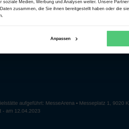
r soziale Medien, Werbung und Analysen weiter. Unsere Partner
 Daten zusammen, die Sie ihnen bereitgestellt haben oder die s
n.
Anpassen
ielstätte aufgeführt: MesseArena • Messeplatz 1, 9020 
rt - am 12.04.2023