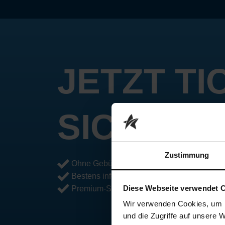
JETZT TI
SICHERN
Zustimmung
Ohne Gebühren und nirgendwo günstiger
Bestens informiert direkt vom Veranstalter
Diese Webseite verwendet 
Premium-Shows direkt bei dir vor Ort
Wir verwenden Cookies, um I
und die Zugriffe auf unsere 