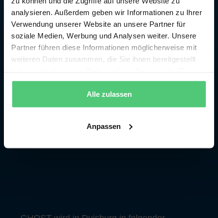
zu können und die Zugriffe auf unsere Website zu
analysieren. Außerdem geben wir Informationen zu Ihrer
Verwendung unserer Website an unsere Partner für
soziale Medien, Werbung und Analysen weiter. Unsere
Partner führen diese Informationen möglicherweise mit
weiteren Daten zusammen, die Sie ihnen bereitgestellt
haben oder die sie im Rahmen Ihrer Nutzung der Dienste
gesammelt haben.
Alle zulassen
Anpassen