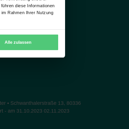
 führen diese Informationen
ie im Rahmen Ihrer Nutzung
Alle zulassen
ater • Schwanthalerstraße 13, 80336
rt - am 31.10.2023 02.11.2023