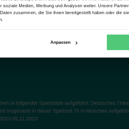
r soziale Medien, Werbung und Analysen weiter. Unsere Partner
 Daten zusammen, die Sie ihnen bereitgestellt haben oder die s
n.
Anpassen
hen in folgender Spielstätte aufgeführt: Deutsches The
d insgesamt in dieser Spielzeit 7x in München aufgefüh
.2023 05.11.2023