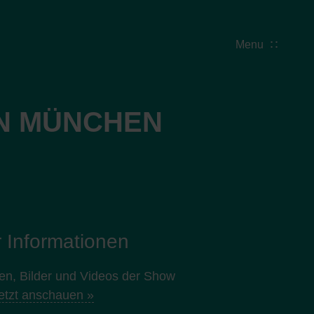
Menu
IN MÜNCHEN
 Informationen
nen, Bilder und Videos der Show
etzt anschauen »