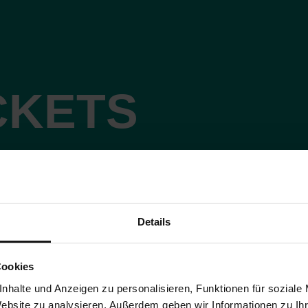
CKETS
Details
Cookies
nhalte und Anzeigen zu personalisieren, Funktionen für soziale
Website zu analysieren. Außerdem geben wir Informationen zu I