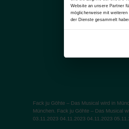
Website an unsere Partner fü
möglicherweise mit weiteren
der Dienste gesammelt habe
Fack ju Göhte – Das Musical wird in Münc
München. Fack ju Göhte – Das Musical wir
03.11.2023 04.11.2023 04.11.2023 05.11