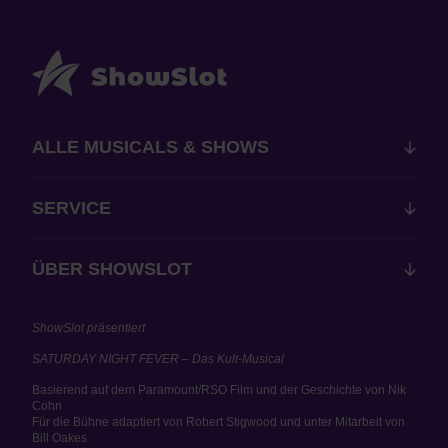
ALLE MUSICALS & SHOWS
SERVICE
ÜBER SHOWSLOT
ShowSlot präsentiert
SATURDAY NIGHT FEVER – Das Kult-Musical
Basierend auf dem Paramount/RSO Film und der Geschichte von Nik
Cohn
Für die Bühne adaptiert von Robert Stigwood und unter Mitarbeit von
Bill Oakes