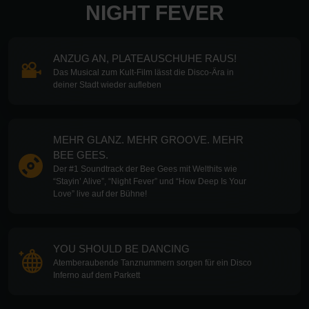
NIGHT FEVER
ANZUG AN, PLATEAUSCHUHE RAUS!
Das Musical zum Kult-Film lässt die Disco-Ära in
deiner Stadt wieder aufleben
MEHR GLANZ. MEHR GROOVE. MEHR
BEE GEES.
Der #1 Soundtrack der Bee Gees mit Welthits wie
“Stayin’ Alive”, “Night Fever” und “How Deep Is Your
Love” live auf der Bühne!
YOU SHOULD BE DANCING
Atemberaubende Tanznummern sorgen für ein Disco
Inferno auf dem Parkett