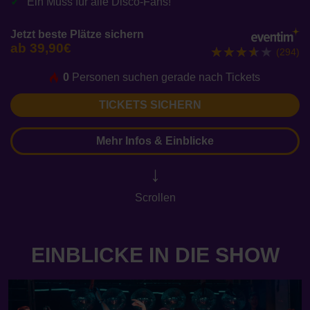
Ein Muss für alle Disco-Fans!
Jetzt beste Plätze sichern
ab 39,90€
(294)
0
Personen suchen gerade nach Tickets
TICKETS SICHERN
Mehr Infos & Einblicke
↓
Scrollen
EINBLICKE IN DIE SHOW