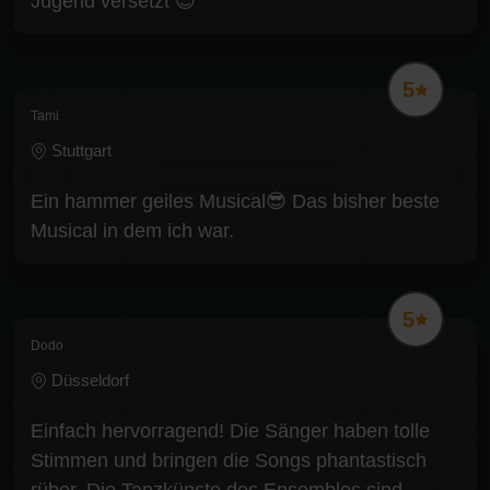
Jugend versetzt 😍
5
Tami
Stuttgart
Ein hammer geiles Musical😎 Das bisher beste
Musical in dem ich war.
5
Dodo
Düsseldorf
Einfach hervorragend! Die Sänger haben tolle
Stimmen und bringen die Songs phantastisch
rüber. Die Tanzkünste des Ensembles sind