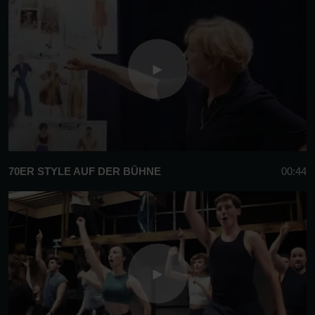
70ER STYLE AUF DER BÜHNE
00:44