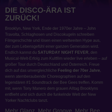
DIE DISCO-ÄRA IST
ZURÜCK!
Brooklyn, New York, Ende der 1970er Jahre – John
Travolta, Schlaghosen und Discokugeln schreiben
Filmgeschichte und lösen einen weltweiten Hype aus,
der zum Lebensgefühl einer ganzen Generation wird.
Endlich kannst du
SATURDAY NIGHT FEVER
, den
Musical-Welt-Erfolg zum Kultfilm wieder live erleben – auf
großer Tour durch Deutschland und Österreich. Freue
dich auf das unvergleichliche
Feeling der 70er Jahre
,
wenn atemberaubende Choreographien auf den
legendären #1 Soundtrack der Bee Gees treffen. Komm
mit, wenn Tony Manero dem grauen Alltag Brooklyns
entflieht und sich durch die funkelnde Welt der New
Yorker Nachtclubs tanzt.
Mehr Glanz. Mehr Groove. Mehr Bee