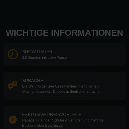
WICHTIGE INFORMATIONEN
SHOW-DAUER
2,5 Stunden inklusive Pause
SPRACHE
Die Welthits der Bee Gees werden im englischen
Original gesungen, Dialoge in deutscher Sprache.
EXKLUSIVE PREISVORTEILE
Rabatte für Kinder, Schüler & Senioren und mehr bei
Buchung über
Eventim.de