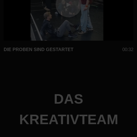
DIE PROBEN SIND GESTARTET
00:32
DAS
KREATIVTEAM