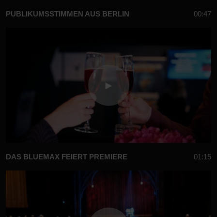
PUBLIKUMSSTIMMEN AUS BERLIN
00:47
DAS BLUEMAX FEIERT PREMIERE
01:15