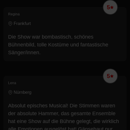
5
Regina
Frankfurt
Die Show war bombastisch, schönes
Bühnenbild, tolle Kostüme und fantastische
Sänger/innen.
5
Lena
Nürnberg
Absolut episches Musical! Die Stimmen waren
der absolute Hammer, das gesamte Ensemble
hat eine Show auf die Bühne gelegt, die wirklich
alle Emotionen ausgelöst hat! Gänsehaut pur