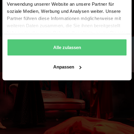
Verwendung unserer Website an unsere Partner für
soziale Medien, Werbung und Analysen weiter. Unsere
Partner führen diese Informationen möglicherweise mit
weiteren Daten zusammen, die Sie ihnen bereitgestellt
haben oder die sie im Rahmen Ihrer Nutzung der Dienste
gesammelt haben.
Alle zulassen
Anpassen