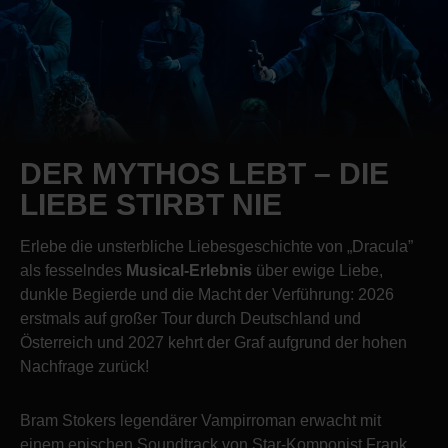
DER MYTHOS LEBT – DIE
LIEBE STIRBT NIE
Erlebe die unsterbliche Liebesgeschichte von „Dracula”
als fesselndes
Musical-Erlebnis
über ewige Liebe,
dunkle Begierde und die Macht der Verführung: 2026
erstmals auf großer Tour durch Deutschland und
Österreich und 2027 kehrt der Graf aufgrund der hohen
Nachfrage zurück!
Bram Stokers legendärer Vampirroman erwacht mit
einem epischen Soundtrack von Star-Komponist Frank