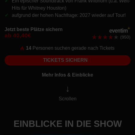
Ein epischer Soundtrack von Frank Wildhorn (u.a. Welt-
Hits für Whitney Houston)
aufgrund der hohen Nachfrage: 2027 wieder auf Tour!
Jetzt beste Plätze sichern
ab 40,40€
(950)
14
Personen suchen gerade nach Tickets
TICKETS SICHERN
Mehr Infos & Einblicke
↓
Scrollen
EINBLICKE IN DIE SHOW