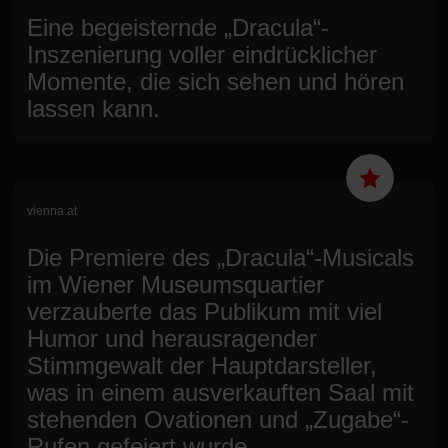
Eine begeisternde „Dracula“-
Inszenierung voller eindrücklicher
Momente, die sich sehen und hören
lassen kann.
vienna.at
Die Premiere des „Dracula“-Musicals
im Wiener Museumsquartier
verzauberte das Publikum mit viel
Humor und herausragender
Stimmgewalt der Hauptdarsteller,
was in einem ausverkauften Saal mit
stehenden Ovationen und „Zugabe“-
Rufen gefeiert wurde.