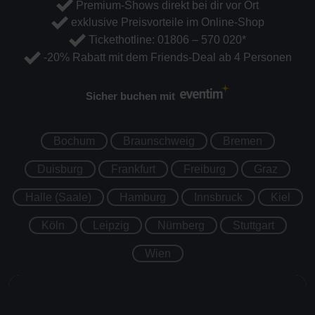
Premium-Shows direkt bei dir vor Ort
exklusive Preisvorteile im Online-Shop
Tickethotline:
01806 – 570 020
*
-20% Rabatt mit dem Friends-Deal ab 4 Personen
Sicher buchen mit
Bochum
Braunschweig
Bremen
Duisburg
Frankfurt
Freiburg
Graz
Halle (Saale)
Hamburg
Innsbruck
Kiel
Köln
Leipzig
Nürnberg
Stuttgart
Wien
-20%
BOCHUM