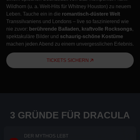
Wildhorn (u. a. Welt-Hits für Whitney Houston) zu neuem
Leben. Tauche ein in die
romantisch-düstere Welt
Transsilvaniens und Londons – live so faszinierend wie
nie zuvor:
berührende Balladen, kraftvolle Rocksongs
,
spektakuläre Bilder und
schaurig-schöne Kostüme
machen jeden Abend zu einem unvergesslichen Erlebnis.
TICKETS SICHERN
3 GRÜNDE FÜR DRACULA
DER MYTHOS LEBT