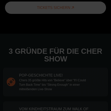
TICKETS SICHERN
3 GRÜNDE FÜR DIE CHER
SHOW
POP-GESCHICHTE LIVE!
Chers 35 größte Hits von “Believe” über “If I Could
Turn Back Time” bis “Strong Enough” in einer
mitreißenden Live-Show
VOM KINDHEITSTRAUM ZUM WALK OF