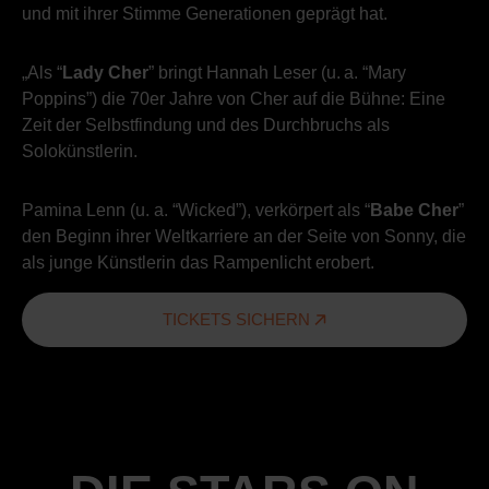
und mit ihrer Stimme Generationen geprägt hat.
„Als “
Lady Cher
” bringt Hannah Leser (u. a. “Mary
Poppins”) die 70er Jahre von Cher auf die Bühne: Eine
Zeit der Selbstfindung und des Durchbruchs als
Solokünstlerin.
Pamina Lenn (u. a. “Wicked”), verkörpert als “
Babe Cher
”
den Beginn ihrer Weltkarriere an der Seite von Sonny, die
als junge Künstlerin das Rampenlicht erobert.
TICKETS SICHERN