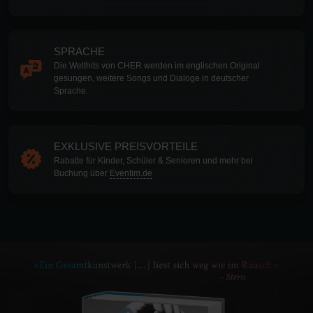
SPRACHE
Die Welthits von CHER werden im englischen Original
gesungen, weitere Songs und Dialoge in deutscher
Sprache.
EXKLUSIVE PREISVORTEILE
Rabatte für Kinder, Schüler & Senioren und mehr bei
Buchung über
Eventim.de