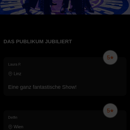
DAS PUBLIKUM JUBILIERT
5
Laura P.
Linz
Eine ganz fantastische Show!
5
Delfin
Wien