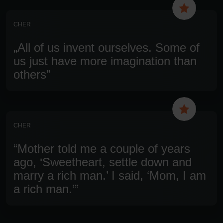
CHER
„All of us invent ourselves. Some of
us just have more imagination than
others”
CHER
“Mother told me a couple of years
ago, ‘Sweetheart, settle down and
marry a rich man.’ I said, ‘Mom, I am
a rich man.’”