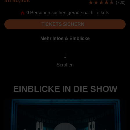
ab 40,40€
(730)
0
Personen suchen gerade nach Tickets
TICKETS SICHERN
Mehr Infos & Einblicke
↓
Scrollen
EINBLICKE IN DIE SHOW