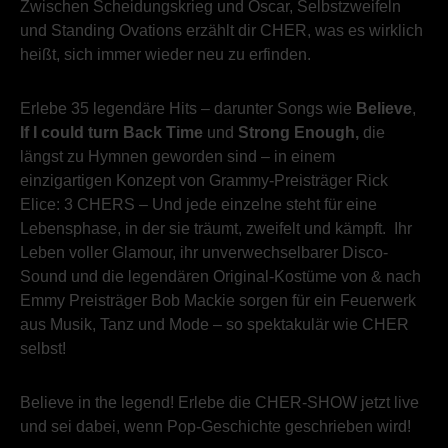
Zwischen Scheidungskrieg und Oscar, Selbstzweifeln
und Standing Ovations erzählt dir CHER, was es wirklich
heißt, sich immer wieder neu zu erfinden.
Erlebe 35 legendäre Hits – darunter Songs wie
Believe
,
If I could turn Back Time
und
Strong Enough,
die
längst zu Hymnen geworden sind – in einem
einzigartigen Konzept von Grammy-Preisträger Rick
Elice: 3 CHERS – Und jede einzelne steht für eine
Lebensphase, in der sie träumt, zweifelt und kämpft. Ihr
Leben voller Glamour, ihr unverwechselbarer Disco-
Sound und die legendären Original-Kostüme von & nach
Emmy Preisträger Bob Mackie sorgen für ein Feuerwerk
aus Musik, Tanz und Mode – so spektakulär wie CHER
selbst!
Believe in the legend! Erlebe die CHER-SHOW jetzt live
und sei dabei, wenn Pop-Geschichte geschrieben wird!